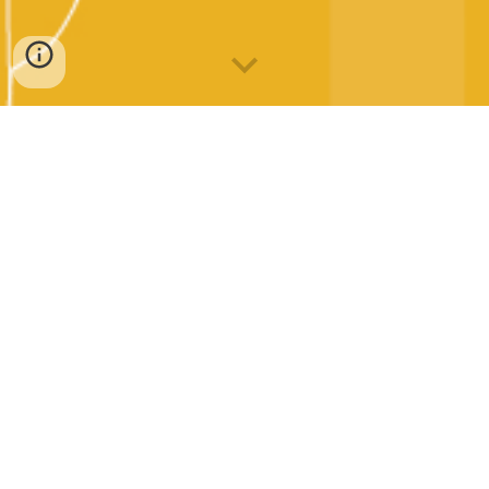
24 e 25 de novembro
Conferência de 
Internacionalização
Reitoria da Universidade do Minho
Largo do Paço | Braga | Portugal